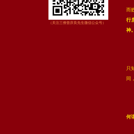
而
行
（关注三僚曾庆良先生微信公众号）
神
只
同
何