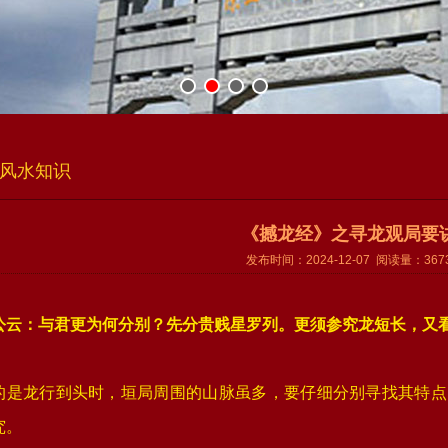
风水知识
《撼龙经》之寻龙观局要
发布时间：2024-12-07 阅读量：367
公云：与君更为何分别？先分贵贱星罗列。更须参究龙短长，又
的是龙行到头时，垣局周围的山脉虽多，要仔细分别寻找其特点
究。