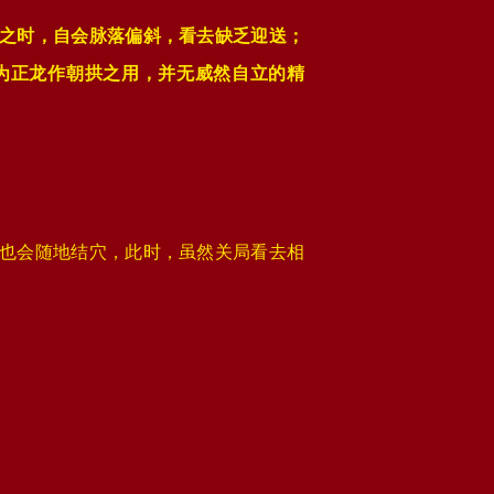
之时，自会脉落偏斜，看去缺乏迎送；
为正龙作朝拱之用，并无威然自立的精
也会随地结穴，此时，虽然关局看去相