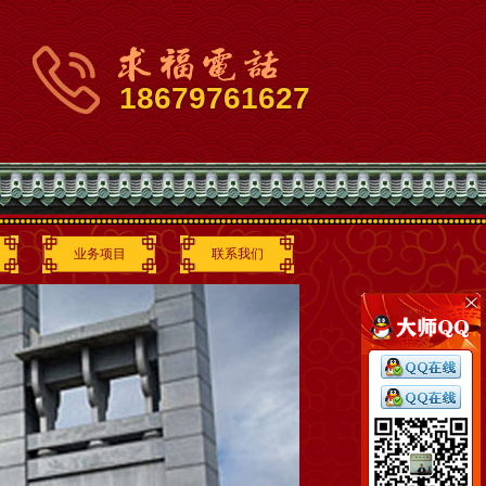
18679761627
业务项目
联系我们