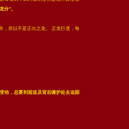
龙分”。
关，所以不是正出之龙。 正龙行度，每
变动，总要到迎送及背后缠护处去迫踪