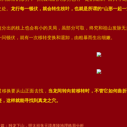
之处。
龙行每一顿伏，就会转生枝叶，也就是所谓的“山形一起一
这分出的枝上也会有小的关局，虽部分可取，终究和祖山发脉无
一问顿伏，就有一次移转变换和退卸，由粗暴而生出细嫩。
过移换要从山正面去找，
当龙间转向前移转时，不管它如何曲折
迹，这样就能寻找到真龙之穴。
一篇：
独龙下山，明太祖朱元璋孝陵地理格局分析