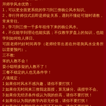
拜师学风水优势：
1，可以更全面更系统的学习到三僚杨公风水知识。
2，举行拜师仪式后即是师徒关系，遇到不懂处可随时请教，
常来常往。
3，学习到三僚一千多年祖传下来的杨公风水。
4，不仅能学到理论也能实践；不仅教学罗盘上的知识，也能
学到如何给人择日。
可跟老师约好时间再学（老师经常出差在外堪舆风水业务所
以需要预约）。
三不教:
笨的人教不会！
耍小聪明多疑的人教不了！
三餐不稳定的人也无条件学！
八项规定：
1 如果你对风水不感兴趣，请你不要打扰！
2 如果你无时间来三僚我这面授，算无缘分。函授学不会。
3 如果你无经济条件或认为我的价高，请你不要打扰！
4 如果你认为我的教学内容无价值，请你不要打扰！