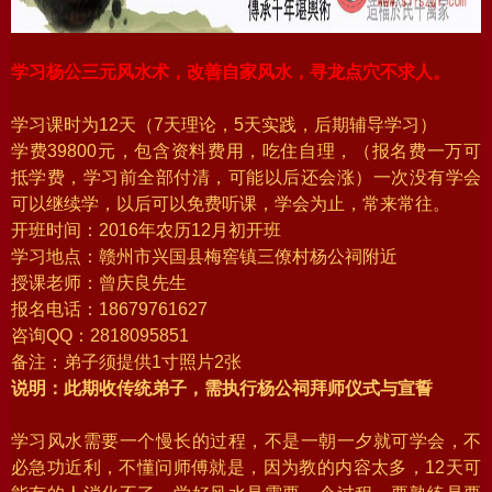
学习杨公三元风水术，改善自家风水，寻龙点穴不求人。
学习课时为12天（7天理论，5天实践，后期辅导学习）
学费39800元，包含资料费用，吃住自理，（报名费一万可
抵学费，学习前全部付清，可能以后还会涨）一次没有学会
可以继续学，以后可以免费听课，学会为止，常来常往。
开班时间：2016年农历12月初开班
学习地点：赣州市兴国县梅窖镇三僚村杨公祠附近
授课老师：曾庆良先生
报名电话：18679761627
咨询QQ：2818095851
备注：弟子须提供1寸照片2张
说明：此期收传统弟子，需执行杨公祠拜师仪式与宣誓
学习风水需要一个慢长的过程，不是一朝一夕就可学会，不
必急功近利，不懂问师傅就是，因为教的内容太多，12天可