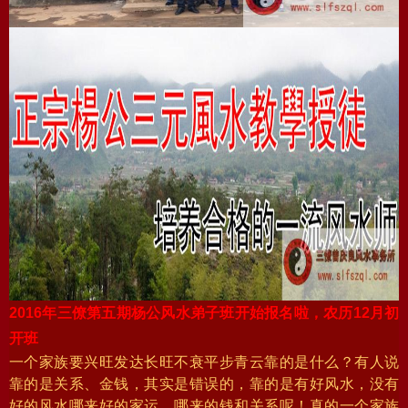
2016
年三僚第五期杨公风水弟子班开始报名啦，农历12
月初
开班
一个家族要兴旺发达长旺不衰平步青云靠的是什么？有人说
靠的是关系、金钱，其实是错误的，靠的是有好风水，没有
好的风水哪来好的家运，哪来的钱和关系呢！真的一个家族