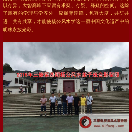
以存异，大智高峰下应留有求疑、存疑、释疑的空间。这除
了应有的学理与学养外，应摒弃浮躁，包容大度，共
研共
进，共有共享，才能使杨公风水学这一颗中国文化遗产中的
明珠永放光彩。