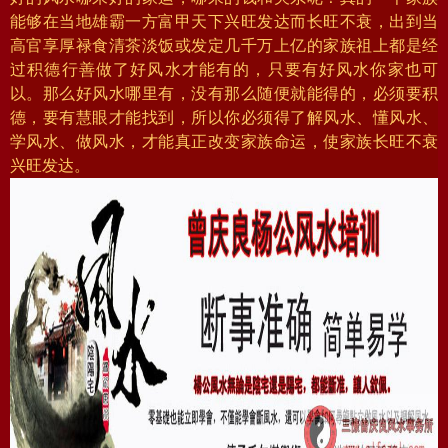
能够在当地雄霸一方富甲天下兴旺发达而长旺不衰，出到当
高官享厚禄食清茶淡饭或发定几千万上亿的家族祖上都是经
过积德行善做了好风水才能有的，只要有好风水你家也可
以。那么好风水哪里有，没有那么随便就能得的，必须要积
德，要有慧眼才能找到，所以你必须得了解风水、懂风水、
学风水、做风水，才能真正改变家族命运，使家族长旺不衰
兴旺发达。