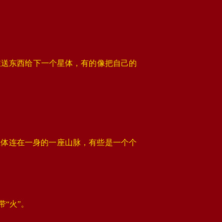
在送东西给下一个星体，有的像把自己的
五体连在一身的一座山脉，有些是一个个
“火”‌。