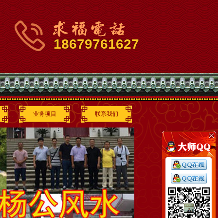
18679761627
业务项目
联系我们