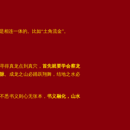
是相连一体的。比如“土角流金”。
寻得真龙点到真穴，
首先就要学会察龙
脉
。成龙之山必踊跃翔舞，结地之水必
不悉书义则心无张本，
书义融化，山水