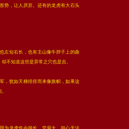
形势，让人厌弃。还有的龙虎有大石头
也左短右长，也有主山像牛脖子上的曲
，却不知道这些是异常之穴也是吉。
军，犹如天梯排排而来像旗帜，如果这
相。
因为龙虎也会很长。堂局大，担心无法