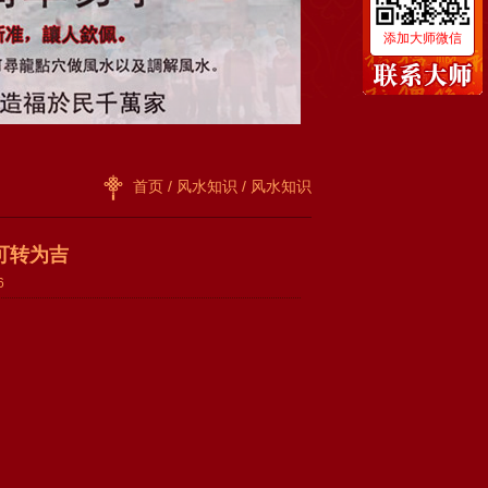
添加大师微信
首页
/
风水知识
/ 风水知识
可转为吉
6