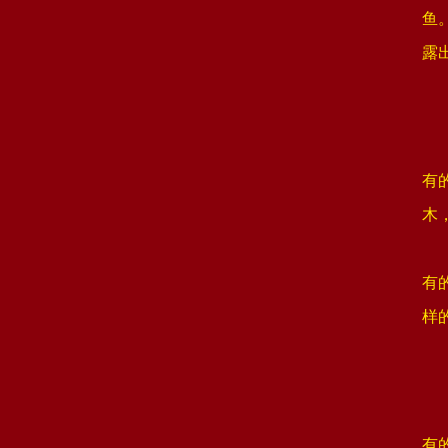
鱼
露
有
木
有
样
有