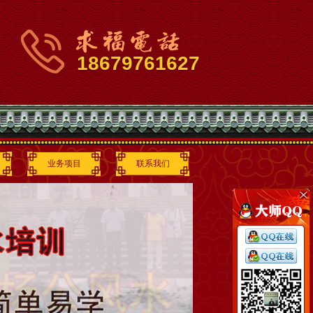
18679761627
业务项目
联系我们