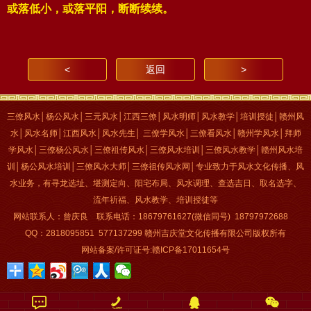
或落低小，或落平阳，断断续续。
<
返回
>
三僚风水│杨公风水│三元风水│江西三僚│风水明师│风水教学│培训授徒│赣州风
水│风水名师│江西风水│风水先生
│
三僚学风水│三僚看风水│赣州学风水│拜师
学风水│三僚杨公风水│三僚祖传风水│三僚风水培训│三僚风水教学│赣州风水培
训│杨公风水培训│三僚风水大师
│
三僚祖传风水网
│
专业致力于风水文化传播、风
水业务，有寻龙选址、堪测定向、阳宅布局、风水调理、查选吉日、取名选字、
流年祈福、风水教学、培训授徒等
网站联系人：曾庆良 联系电话：18679761627(微信同号) 18797972688
QQ：2818095851 577137299 赣州吉庆堂文化传播有限公司版权所有
网站备案/许可证号:
赣ICP备17011654号