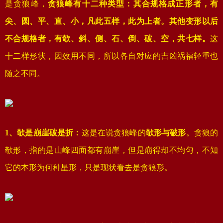
是贪狼峰，
贪狼峰有十二种类型：其合规格成正形者，有
尖、圆、平、直、小，凡此五样，此为上者。其他变形以后
不合规格者，有欹、斜、侧、石、倒、破、空，共七样。
这
十二样形状，因效用不同，所以各自对应的吉凶祸福轻重也
随之不同。
1、欹是崩崖破是折：
这是在说贪狼峰的
欹形与破形
。贪狼的
欹形，指的是山峰四面都有崩崖，但是崩得却不均匀，不知
它的本形为何种星形，只是现状看去是贪狼形。