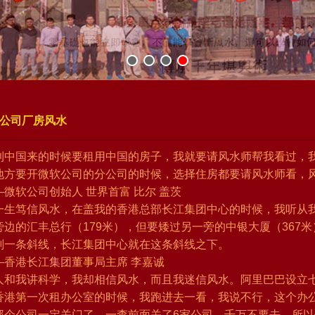
公司厂房风水
到中国来的时候要租用中国的房子，我就要请风水师帮我看过，
地方要开微软公司的分公司的时候，选择住房都要请风水师看，
—微软公司创始人 世界首富 比尔 盖茨
一生笃信风水，在盖我的香港总部长江集团中心的时候，我听从我
旁边的汇丰总行（179米），但要矮过另一旁的中银大厦（367
划一条斜线，长江集团中心就在这条斜线之下。
—香港长江集团董事局主席 李嘉诚
人和我讲科学，我却相信风水，而且我迷信风水。阿里巴巴设立
香港第一次租办公室的时候，我跑进去一看，我说不行，这个办
那个公司一定关门了。一查前面关了6家公司，千万不要去。所