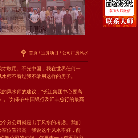
添加大师微信
首页
/
业务项目
/ 公司厂房风水
我才敢用。不光中国，我在世界任何一
风水师不看过我不敢用这样的房子。
的风水师的建议，“长江集团中心要高
米）。”如果在中国银行及汇丰总行的最高
七个分公司就是出于风水的考虑。我们
公室位置很高，我说这个风水不好，前
以你搬公司的时候，你要查一下前面那家