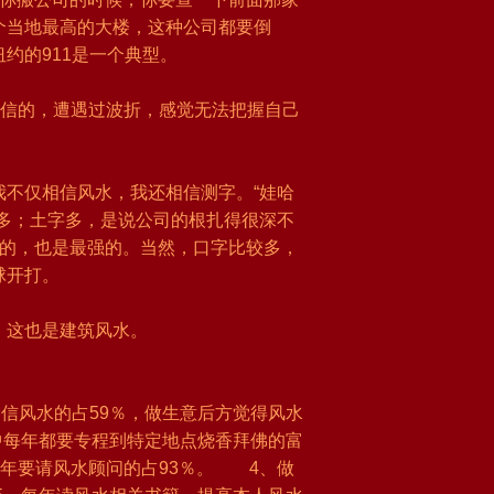
个当地最高的大楼，这种公司都要倒
约的911是一个典型。
不信的，遭遇过波折，感觉无法把握自己
不仅相信风水，我还相信测字。“娃哈
多；土字多，是说公司的根扎得很深不
大的，也是最强的。当然，口字比较多，
球开打。
，这也是建筑风水。
信风水的占59％，做生意后方觉得风水
中每年都要专程到特定地点烧香拜佛的富
每年要请风水顾问的占93％。 4、做