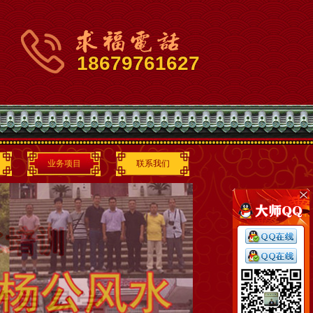
18679761627
业务项目
联系我们