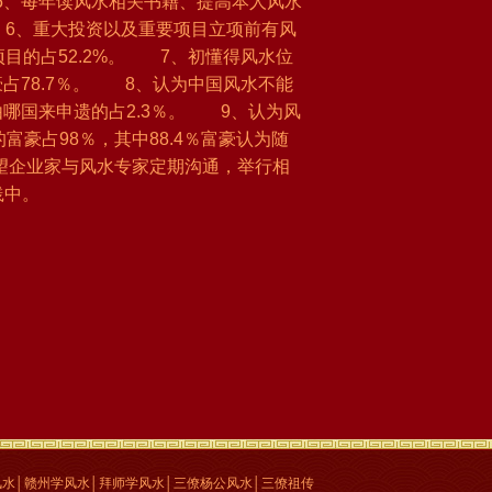
5、每年读风水相关书籍、提高本人风水
 6、重大投资以及重要项目立项前有风
项目的占52.2%。 7、初懂得风水位
豪占78.7％。 8、认为中国风水不能
由哪国来申遗的占2.3％。 9、认为风
豪占98％，其中88.4％富豪认为随
望企业家与风水专家定期沟通，举行相
践中。
水│赣州学风水│拜师学风水│三僚杨公风水│三僚祖传