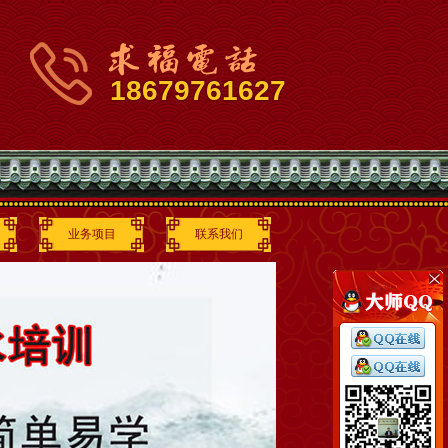
18679761627
业务项目
联系我们